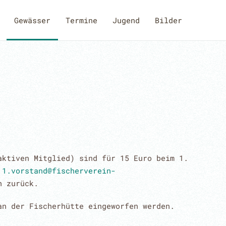
Gewässer
Termine
Jugend
Bilder
aktiven Mitglied) sind für 15 Euro beim 1.
n
1.vorstand@fischerverein-
h zurück.
an der Fischerhütte eingeworfen werden.