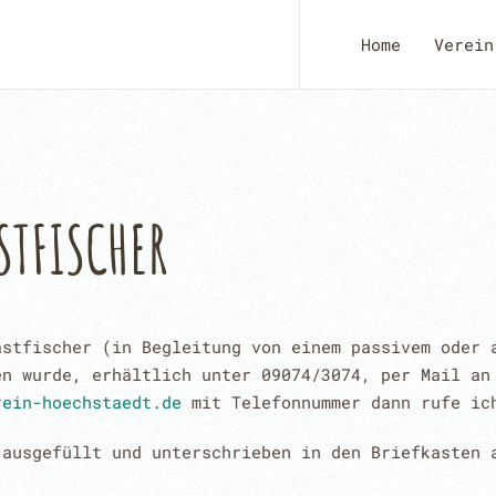
Home
Verein
STFISCHER
astfischer (in Begleitung von einem passivem oder 
en wurde, erhältlich unter 09074/3074, per Mail a
rein-hoechstaedt.de
mit Telefonnummer dann rufe ic
 ausgefüllt und unterschrieben in den Briefkasten 