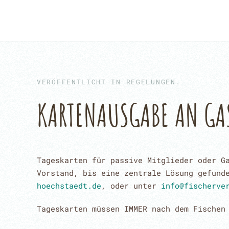
Skip to main content
VERÖFFENTLICHT IN
REGELUNGEN
.
KARTENAUSGABE AN GA
Tageskarten für passive Mitglieder oder G
Vorstand, bis eine zentrale Lösung gefund
hoechstaedt.de
,
oder unter
info@fischerve
Tageskarten müssen IMMER nach dem Fischen