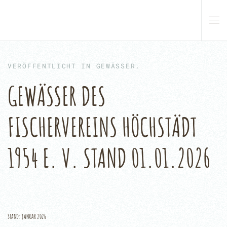
Skip to main content
VERÖFFENTLICHT IN
GEWÄSSER
.
GEWÄSSER DES
FISCHERVEREINS HÖCHSTÄDT
1954 E. V. STAND 01.01.2026
STAND: JANUAR 2026